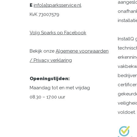
aangeslot
E
info[a]sparksservice.nl
onafhanke
KvK 73007579
installati
Volg Sparks op Facebook
InstallQ
technisch
Bekijk onze
Algemene voorwaarden
erkennin
/ Privacy verklaring
vakbekwa
bedrijven
Openingstijden:
certifice
Maandag tot en met vrijdag
gekeurde
08.30 – 17.00 uur
veilighei
voldoet.