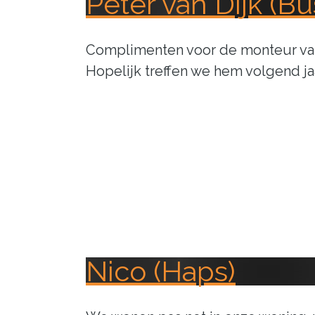
Peter van Dijk (B
Complimenten voor de monteur van S
Hopelijk treffen we hem volgend ja
Nico (Haps)