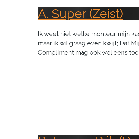
A. Super (Zeist)
Ik weet niet welke monteur mijn kac
maar ik wil graag even kwijt; Dat M
Compliment mag ook wel eens toch!