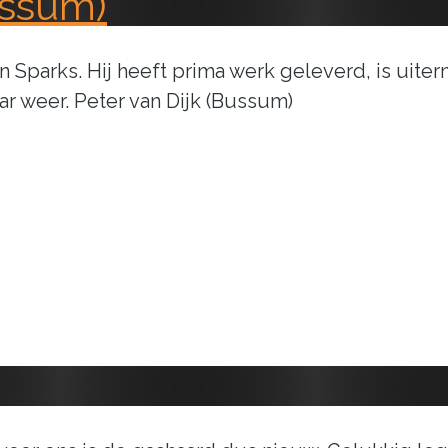
ussum)
parks. Hij heeft prima werk geleverd, is uiterm
ar weer. Peter van Dijk (Bussum)