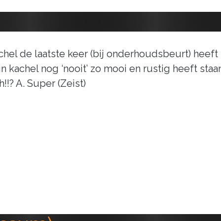
hel de laatste keer (bij onderhoudsbeurt) heeft 
ijn kachel nog ‘nooit’ zo mooi en rustig heeft st
!? A. Super (Zeist)