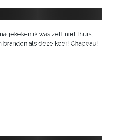
nagekeken,ik was zelf niet thuis,
aan branden als deze keer! Chapeau!