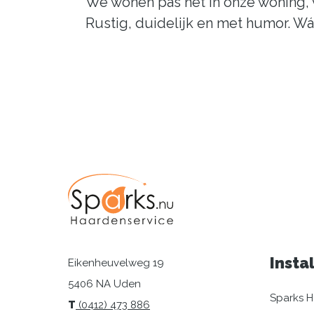
We wonen pas net in onze woning, v
Rustig, duidelijk en met humor. Wá
Insta
Eikenheuvelweg 19
5406 NA Uden
Sparks H
T
(0412) 473 886