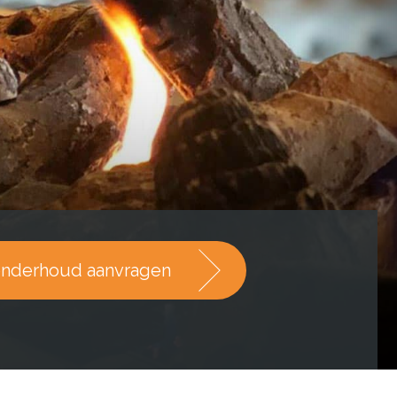
nderhoud aanvragen