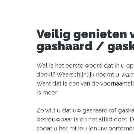
Veilig genieten
gashaard / gas
Wat is het eerste woord dat in u o
denkt? Waarschijnlijk noemt u
war
Want dat is een van de voornaamst
is meer.
Zo wilt u dat uw gashaard (of gaska
betrouwbaar is en het altijd doet. Da
zodat u het milieu (en uw portemon