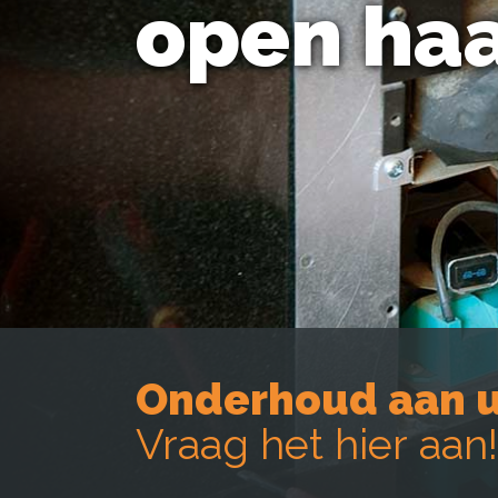
open ha
Onderhoud aan u
Vraag het hier aan!