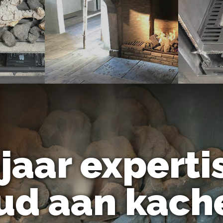
jaar experti
d aan kache