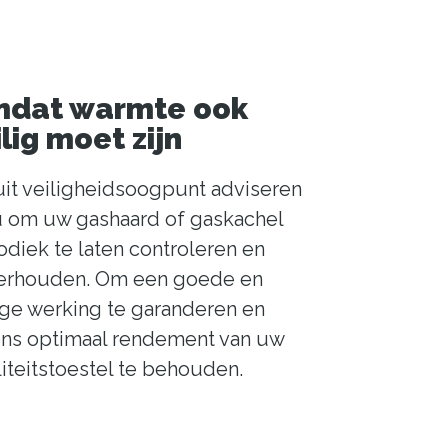
dat warmte ook
ilig moet zijn
it veiligheidsoogpunt adviseren
u om uw gashaard of gaskachel
odiek te laten controleren en
erhouden. Om een goede en
ige werking te garanderen en
ns optimaal rendement van uw
iteitstoestel te behouden.