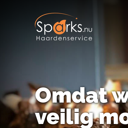
Omdat w
veilig mo