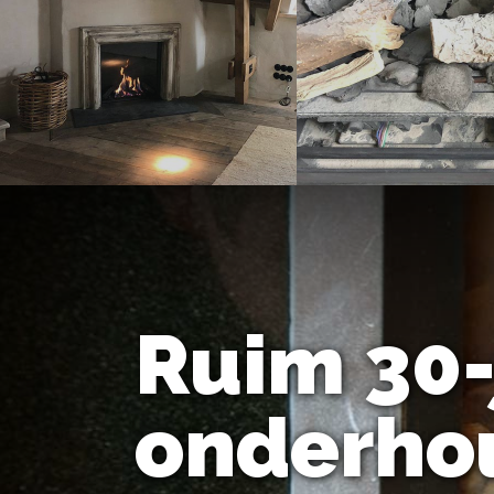
Ruim 30-
onderhou