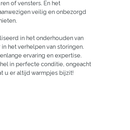
ren of vensters. En het
e aanwezigen veilig en onbezorgd
ieten.
liseerd in het onderhouden van
 in het verhelpen van storingen.
enlange ervaring en expertise.
l in perfecte conditie, ongeacht
 u er altijd warmpjes bijzit!