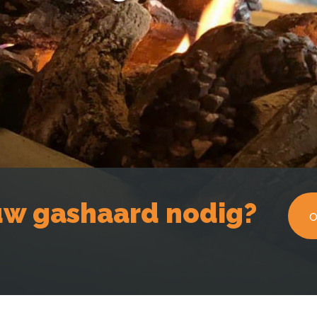
w gashaard nodig?
o