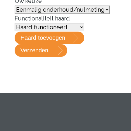
Uw keuze *
Functionaliteit haard
Haard toevoegen