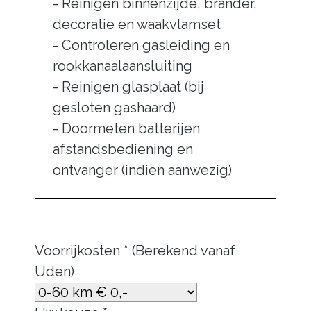
- Reinigen binnenzijde, brander,
decoratie en waakvlamset
- Controleren gasleiding en
rookkanaalaansluiting
- Reinigen glasplaat (bij
gesloten gashaard)
- Doormeten batterijen
afstandsbediening en
ontvanger (indien aanwezig)
Voorrijkosten * (Berekend vanaf
Uden)