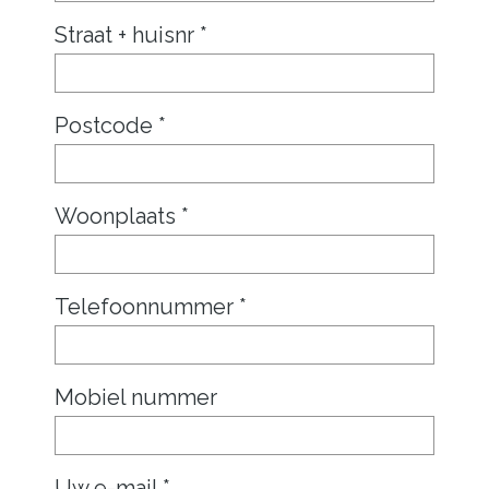
Straat + huisnr *
Postcode *
Woonplaats *
Telefoonnummer *
Mobiel nummer
Uw e-mail *