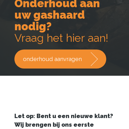
Onderhoud aan
uw gashaard
nodig?
Vraag het hier aan!
onderhoud aanvragen
Let op: Bent u een nieuwe klant?
Wij brengen bij ons eerste